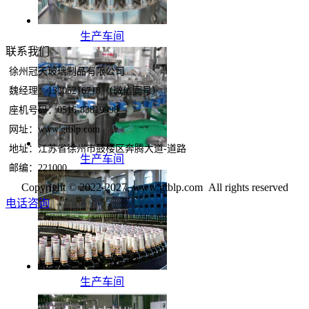
生产车间
联系我们
徐州冠天玻璃制品有限公司
魏经理：13305216718 （微信同号）
座机号码：0516-83819998
网址：www.gtblp.com
地址：江苏省徐州市鼓楼区奔腾大道-道路
生产车间
邮编：221000
Copyright © 2022-2027, www.gtblp.com All rights reserved
电话咨询
生产车间