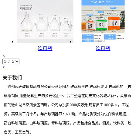
饮料瓶
饮料瓶
<
>
关于我们
徐州冠天玻璃制品有限公司经营范围为:玻璃瓶生产,玻璃瓶设计,玻璃瓶加工,玻
璃瓶销售,瓶盖配套生产的多元化企业。我厂坐落在历史文化名城--徐州，风景秀
丽的微山湖自然风景区西畔。公司总投资2000多万元,现有员工1000多人，工程
师，高级技工几十名，年产玻璃器皿21600吨，产品材质现分为优白料玻璃瓶，
高白料玻璃瓶，白料玻璃瓶，青料玻璃瓶，产品包括食品类，酒类，饮料类，烛
台类，工艺类等。