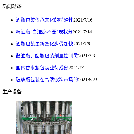
新闻动态
酒瓶包装传承文化的特殊性
2021/7/16
啤酒瓶“白送都不要”现状分
2021/7/14
酒瓶包装更新变化步伐加快
2021/7/8
酱油瓶、醋瓶包装剂量控制需
2021/7/3
国内香水瓶包装业待成熟
2021/7/1
玻璃瓶包装在高端饮料市场的
2021/6/23
生产设备