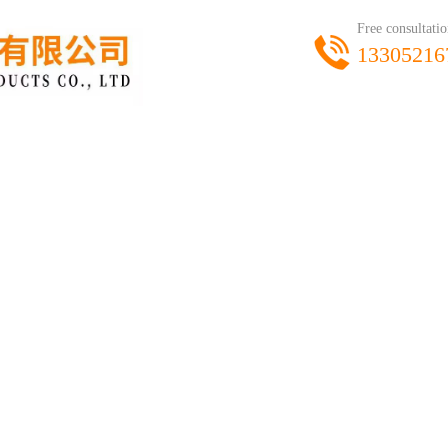
Free consultatio
13305216
热销产品
生产车间
资质荣誉