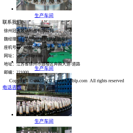
生产车间
联系我们
徐州冠天玻璃制品有限公司
魏经理：13305216718 （微信同号）
座机号码：0516-83819998
网址：www.gtblp.com
地址：江苏省徐州市鼓楼区奔腾大道-道路
生产车间
邮编：221000
Copyright © 2022-2027, www.gtblp.com All rights reserved
电话咨询
生产车间