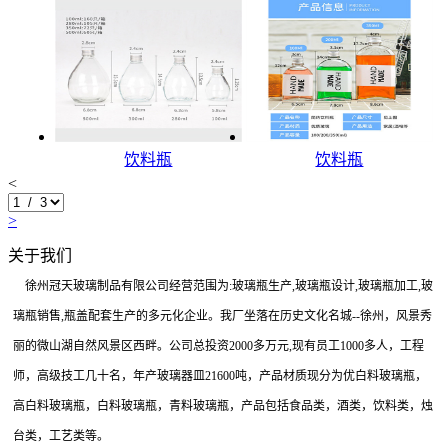
饮料瓶
饮料瓶
<
>
关于我们
徐州冠天玻璃制品有限公司经营范围为:玻璃瓶生产,玻璃瓶设计,玻璃瓶加工,玻
璃瓶销售,瓶盖配套生产的多元化企业。我厂坐落在历史文化名城--徐州，风景秀
丽的微山湖自然风景区西畔。公司总投资2000多万元,现有员工1000多人，工程
师，高级技工几十名，年产玻璃器皿21600吨，产品材质现分为优白料玻璃瓶，
高白料玻璃瓶，白料玻璃瓶，青料玻璃瓶，产品包括食品类，酒类，饮料类，烛
台类，工艺类等。