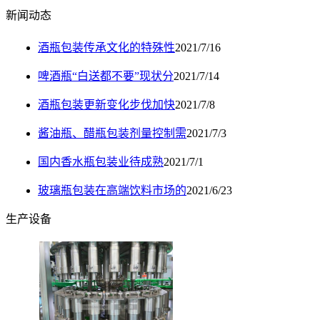
新闻动态
酒瓶包装传承文化的特殊性
2021/7/16
啤酒瓶“白送都不要”现状分
2021/7/14
酒瓶包装更新变化步伐加快
2021/7/8
酱油瓶、醋瓶包装剂量控制需
2021/7/3
国内香水瓶包装业待成熟
2021/7/1
玻璃瓶包装在高端饮料市场的
2021/6/23
生产设备