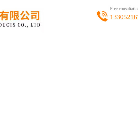
Free consultatio
13305216
热销产品
生产车间
资质荣誉