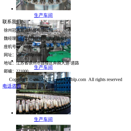
生产车间
联系我们
徐州冠天玻璃制品有限公司
魏经理：13305216718 （微信同号）
座机号码：0516-83819998
网址：www.gtblp.com
地址：江苏省徐州市鼓楼区奔腾大道-道路
生产车间
邮编：221000
Copyright © 2022-2027, www.gtblp.com All rights reserved
电话咨询
生产车间