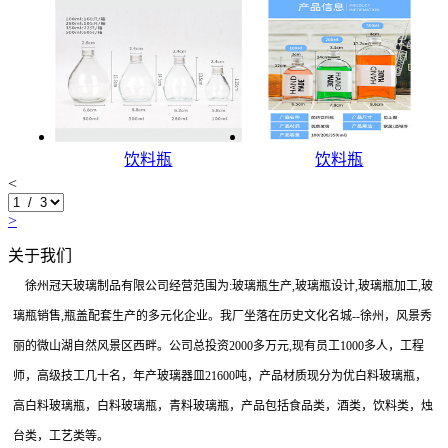
饮料瓶
饮料瓶
<
>
关于我们
徐州冠天玻璃制品有限公司经营范围为:玻璃瓶生产,玻璃瓶设计,玻璃瓶加工,玻
璃瓶销售,瓶盖配套生产的多元化企业。我厂坐落在历史文化名城--徐州，风景秀
丽的微山湖自然风景区西畔。公司总投资2000多万元,现有员工1000多人，工程
师，高级技工几十名，年产玻璃器皿21600吨，产品材质现分为优白料玻璃瓶，
高白料玻璃瓶，白料玻璃瓶，青料玻璃瓶，产品包括食品类，酒类，饮料类，烛
台类，工艺类等。