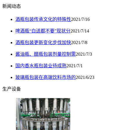
新闻动态
酒瓶包装传承文化的特殊性
2021/7/16
啤酒瓶“白送都不要”现状分
2021/7/14
酒瓶包装更新变化步伐加快
2021/7/8
酱油瓶、醋瓶包装剂量控制需
2021/7/3
国内香水瓶包装业待成熟
2021/7/1
玻璃瓶包装在高端饮料市场的
2021/6/23
生产设备