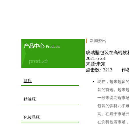
新闻资讯
产品中心
Products
玻璃瓶包装在高端饮
2021-6-23
来源:未知
点击数: 3213 作
酒瓶
现在，越来越多
装的首选。越来
一般来说高端市
精油瓶
包装的饮料几乎
高。在疏于市场
化妆品瓶
在饮料包装市场