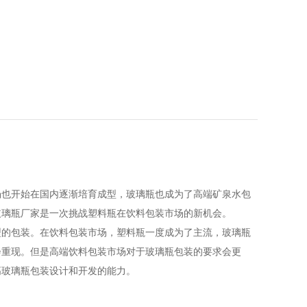
场也开始在国内逐渐培育成型，玻璃瓶也成为了高端矿泉水包
玻璃瓶厂家是一次挑战塑料瓶在饮料包装市场的新机会。
型的包装。在饮料包装市场，塑料瓶一度成为了主流，玻璃瓶
会重现。但是高端饮料包装市场对于玻璃瓶包装的要求会更
高玻璃瓶包装设计和开发的能力。